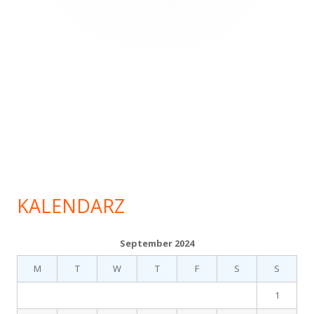
KALENDARZ
September 2024
M
T
W
T
F
S
S
1