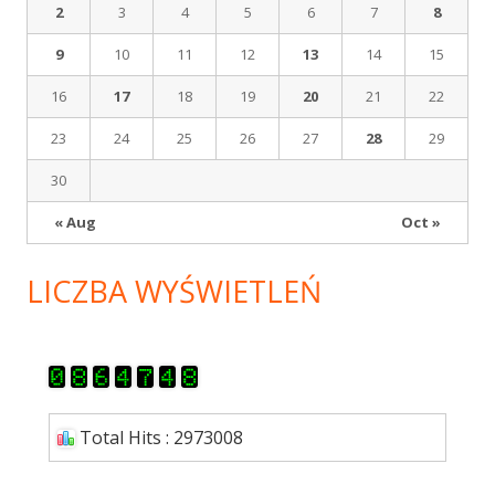
2
3
4
5
6
7
8
9
10
11
12
13
14
15
16
17
18
19
20
21
22
23
24
25
26
27
28
29
30
« Aug
Oct »
LICZBA WYŚWIETLEŃ
Total Hits : 2973008