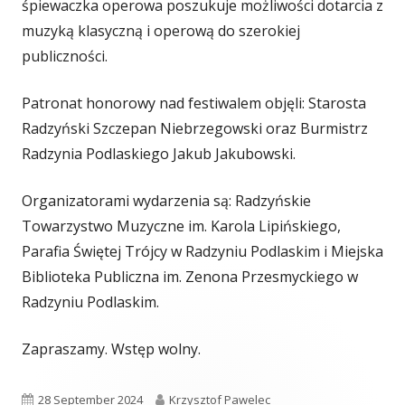
śpiewaczka operowa poszukuje możliwości dotarcia z
muzyką klasyczną i operową do szerokiej
publiczności.
Patronat honorowy nad festiwalem objęli: Starosta
Radzyński Szczepan Niebrzegowski oraz Burmistrz
Radzynia Podlaskiego Jakub Jakubowski.
Organizatorami wydarzenia są: Radzyńskie
Towarzystwo Muzyczne im. Karola Lipińskiego,
Parafia Świętej Trójcy w Radzyniu Podlaskim i Miejska
Biblioteka Publiczna im. Zenona Przesmyckiego w
Radzyniu Podlaskim.
Zapraszamy. Wstęp wolny.
Published
28 September 2024
Author
Krzysztof Pawelec