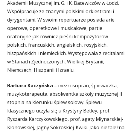
Akademii Muzycznej im. G. i K. Bacewiczów w Łodzi.
Współpracuje ze znanymi polskimi orkiestrami i
dyrygentami. W swoim repertuarze posiada arie
operowe, operetkowe i musicalowe, partie
oratoryjne jak również pieśni kompozytorów
polskich, francuskich, angielskich, rosyjskich,
hiszpańskich i niemieckich. Występowała z recitalami
w Stanach Zjednoczonych, Wielkiej Brytanii,
Niemczech, Hiszpanii i Izraelu.
Barbara Kaczyńska
– mezzosopran, śpiewaczka,
muzykoterapeuta, absolwentka szkoły muzycznej II
stopnia na kierunku śpiew solowy. Śpiewu
klasycznego uczyła się u Krystyny Betley, prof.
Ryszarda Karczykowskiego, prof. agaty Młynarskiej-
Klonowskiej, Jagny Sokroskiej-Kwiki. Jako niezależna