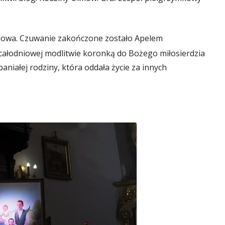
howa. Czuwanie zakończone zostało Apelem
całodniowej modlitwie koronką do Bożego miłosierdzia
aniałej rodziny, która oddała życie za innych