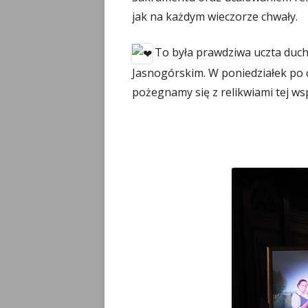
jak na każdym wieczorze chwały.
To była prawdziwa uczta duc
Jasnogórskim. W poniedziałek po 
pożegnamy się z relikwiami tej wsp