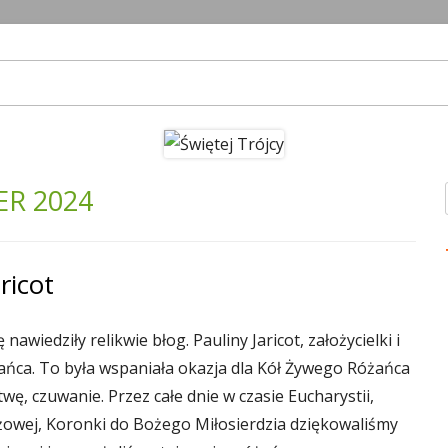
im
R 2024
ricot
nawiedziły relikwie błog. Pauliny Jaricot, założycielki i
ńca. To była wspaniała okazja dla Kół Żywego Różańca
wę, czuwanie. Przez całe dnie w czasie Eucharystii,
yżowej, Koronki do Bożego Miłosierdzia dziękowaliśmy