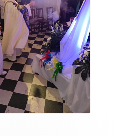
liny Jaricot"