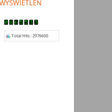
WYŚWIETLEŃ
Total Hits : 2976600