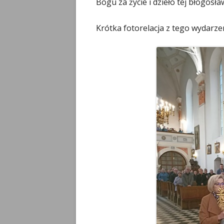
Bogu za życie i dzieło tej błogosł
Krótka fotorelacja z tego wydarze