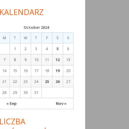
KALENDARZ
October 2024
M
T
W
T
F
S
S
1
2
3
4
5
6
7
8
9
10
11
12
13
14
15
16
17
18
19
20
21
22
23
24
25
26
27
28
29
30
31
« Sep
Nov »
LICZBA