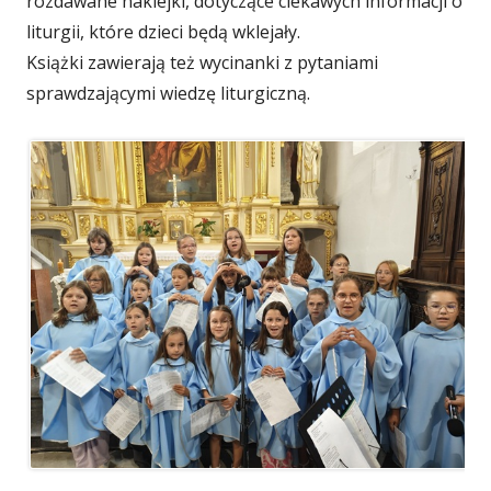
rozdawane naklejki, dotyczące ciekawych informacji o
liturgii, które dzieci będą wklejały.
Książki zawierają też wycinanki z pytaniami
sprawdzającymi wiedzę liturgiczną.