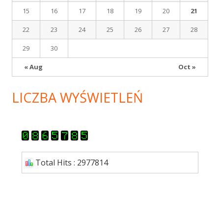
15
16
17
18
19
20
21
22
23
24
25
26
27
28
29
30
« Aug
Oct »
LICZBA WYŚWIETLEŃ
Total Hits : 2977814