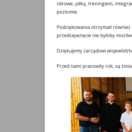
zdrowe, piłką, treningiem, integra
poziomie.
Podziękowania otrzymali również r
przedsięwzięcie nie byłoby możliw
Dziękujemy zarządowi województw
Przed nami pracowity rok, są śmiał