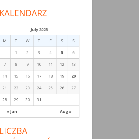
KALENDARZ
July 2025
M
T
W
T
F
S
S
1
2
3
4
5
6
7
8
9
10
11
12
13
14
15
16
17
18
19
20
21
22
23
24
25
26
27
28
29
30
31
« Jun
Aug »
LICZBA