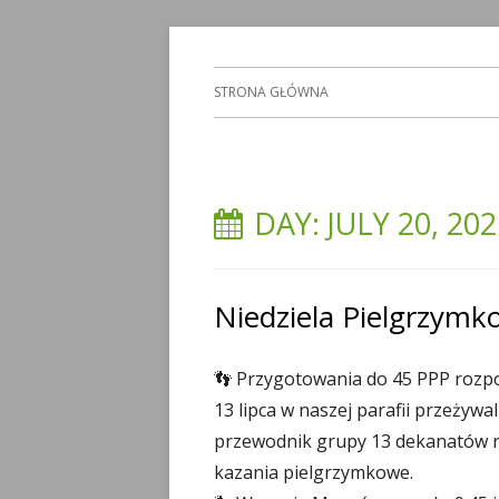
Skip
Parafia Świętej Trójcy w Radzyniu Podlask
Świętej Trójcy
to
Primary
STRONA GŁÓWNA
content
Menu
DAY: JULY 20, 20
Niedziela Pielgrzymk
👣 Przygotowania do 45 PPP rozpo
13 lipca w naszej parafii przeżywa
przewodnik grupy 13 dekanatów ra
kazania pielgrzymkowe.