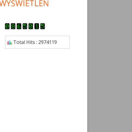
WYŚWIETLEŃ
Total Hits : 2974119