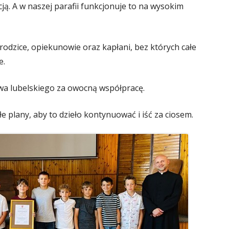
cją. A w naszej parafii funkcjonuje to na wysokim
odzice, opiekunowie oraz kapłani, bez których całe
e.
a lubelskiego za owocną współpracę.
e plany, aby to dzieło kontynuować i iść za ciosem.